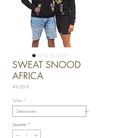
SWEAT SNOOD
AFRICA
Prix
49,00 €
Tailles
*
Quantité
*