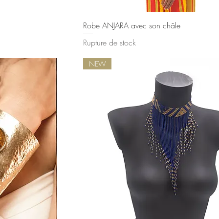
ide
Aperçu rapide
Robe ANJARA avec son châle
Rupture de stock
NEW