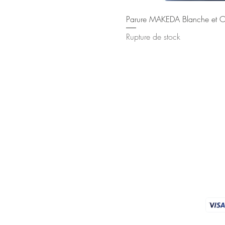
Aperçu rap
Parure MAKEDA Blanche et O
Rupture de stock