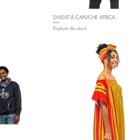
ide
Aperçu rapide
SWEAT À CAPUCHE AFRICA
Rupture de stock