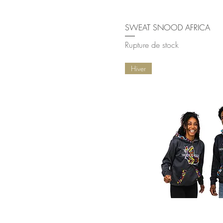
Aperçu rap
SWEAT SNOOD AFRICA
Rupture de stock
Hiver