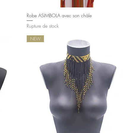
Aperçu rapide
Robe ASIMBOLA avec son châle
Rupture de stock
NEW