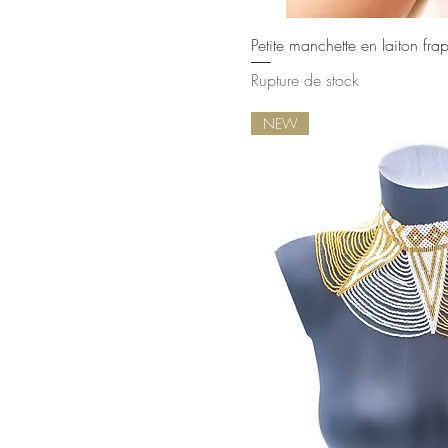
Aperçu rap
Petite manchette en laiton fra
Rupture de stock
NEW