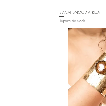
Aperçu rap
SWEAT SNOOD AFRICA
Rupture de stock