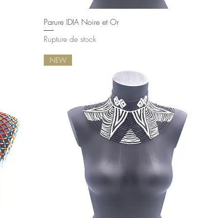
Aperçu rapide
Parure IDIA Noire et Or
Rupture de stock
NEW