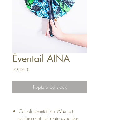
Éventail AINA
Prix
39,00 €
Rupture de stock
Ce joli éventail en Wax est
entièrement fait main avec des
poignées en cuir véritable.
Cet accessoire ethnique est une