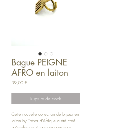
Bague PEIGNE
AFRO en laiton
Prix
39,00 €
Rupture de stock
Cette nouvelle collection de bijoux en
laiton by Trésor d'Afrique a été créé
spécialement à la main pour vous.