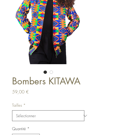
Bombers KITAWA
Prix
59,00 €
Tailles
*
Quantité
*