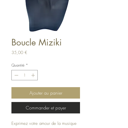
Boucle Miziki
Prix
35,00 €
Quantité
*
Ajouter au panier
Commander et payer
Exprimez votre amour de la musique